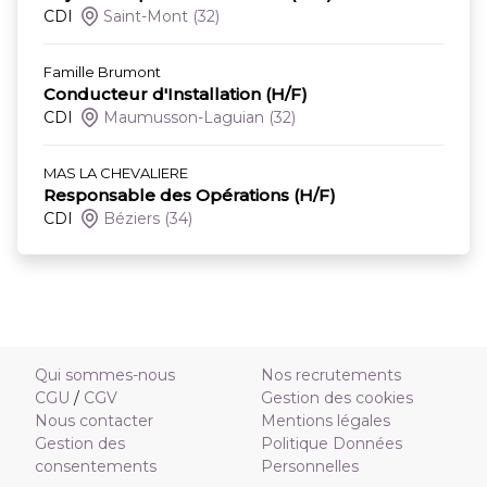
CDI
Saint-Mont
(32)
Famille Brumont
Conducteur d'Installation (H/F)
CDI
Maumusson-Laguian
(32)
MAS LA CHEVALIERE
Responsable des Opérations (H/F)
CDI
Béziers
(34)
Qui sommes-nous
Nos recrutements
CGU
/
CGV
Gestion des cookies
Nous contacter
Mentions légales
Gestion des
Politique Données
consentements
Personnelles