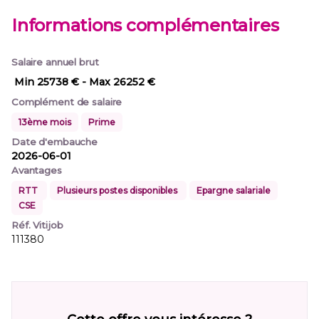
Informations complémentaires
Salaire annuel brut
Min 25738 €
- Max 26252 €
Complément de salaire
13ème mois
Prime
Date d'embauche
2026-06-01
Avantages
RTT
Plusieurs postes disponibles
Epargne salariale
CSE
Réf. Vitijob
111380