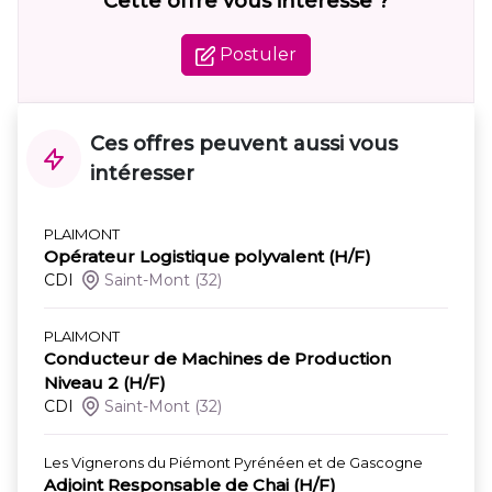
Cette offre vous intéresse ?
Postuler
Ces offres peuvent aussi vous
intéresser
PLAIMONT
Opérateur Logistique polyvalent (H/F)
CDI
Saint-Mont
(32)
PLAIMONT
Conducteur de Machines de Production
Niveau 2 (H/F)
CDI
Saint-Mont
(32)
Les Vignerons du Piémont Pyrénéen et de Gascogne
Adjoint Responsable de Chai (H/F)