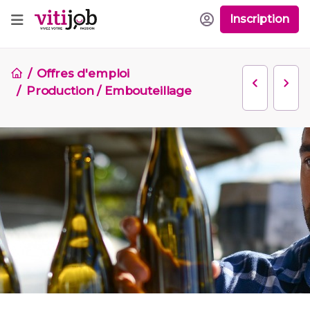
Inscription
Offres d'emploi
Production / Embouteillage