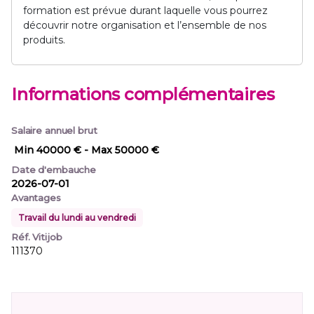
formation est prévue durant laquelle vous pourrez
découvrir notre organisation et l’ensemble de nos
produits.
Informations complémentaires
Salaire annuel brut
Min 40000 €
- Max 50000 €
Date d'embauche
2026-07-01
Avantages
Travail du lundi au vendredi
Réf. Vitijob
111370