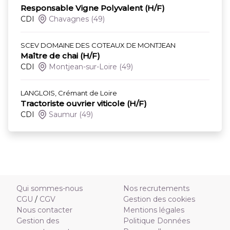
Responsable Vigne Polyvalent (H/F)
CDI
Chavagnes
(49)
SCEV DOMAINE DES COTEAUX DE MONTJEAN
Maître de chai (H/F)
CDI
Montjean-sur-Loire
(49)
LANGLOIS, Crémant de Loire
Tractoriste ouvrier viticole (H/F)
CDI
Saumur
(49)
Qui sommes-nous
Nos recrutements
CGU
/
CGV
Gestion des cookies
Nous contacter
Mentions légales
Gestion des
Politique Données