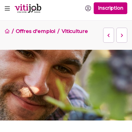
Inscription
Offres d'emploi
Viticulture