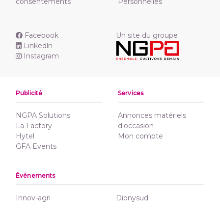
consentements
Personnelles
Facebook
Un site du groupe
Linkedln
Instagram
Publicité
Services
NGPA Solutions
Annonces matériels
La Factory
d'occasion
Hytel
Mon compte
GFA Events
Événements
Innov-agri
Dionysud