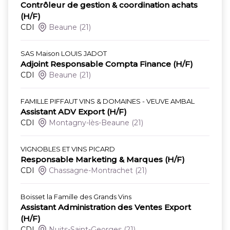
Contrôleur de gestion & coordination achats
(H/F)
CDI
Beaune
(21)
SAS Maison LOUIS JADOT
Adjoint Responsable Compta Finance (H/F)
CDI
Beaune
(21)
FAMILLE PIFFAUT VINS & DOMAINES - VEUVE AMBAL
Assistant ADV Export (H/F)
CDI
Montagny-lès-Beaune
(21)
VIGNOBLES ET VINS PICARD
Responsable Marketing & Marques (H/F)
CDI
Chassagne-Montrachet
(21)
Boisset la Famille des Grands Vins
Assistant Administration des Ventes Export
(H/F)
CDI
Nuits-Saint-Georges
(21)