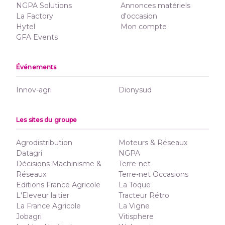
NGPA Solutions
Annonces matériels
La Factory
d'occasion
Hytel
Mon compte
GFA Events
Événements
Innov-agri
Dionysud
Les sites du groupe
Agrodistribution
Moteurs & Réseaux
Datagri
NGPA
Décisions Machinisme &
Terre-net
Réseaux
Terre-net Occasions
Editions France Agricole
La Toque
L'Eleveur laitier
Tracteur Rétro
La France Agricole
La Vigne
Jobagri
Vitisphere