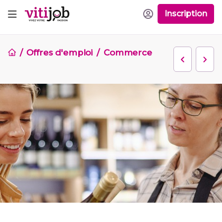
Inscription
Offres d'emploi
Commerce