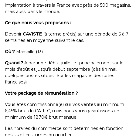
implantation à travers la France avec près de 500 magasins,
mais aussi dans le monde.
Ce que nous vous proposons :
Devenir
CAVISTE
(à terme précis) sur une période de 5 à 7
semaines en moyenne suivant le cas.
Où ?
Marseille (13)
Quand ?
A partir de début juillet et principalement sur le
mois d’août et jusqu’à début septembre (dès fin mai,
quelques postes situés : Sur les magasins des côtes
françaises)
Votre package de rémunération ?
Vous êtes commissionné(e) sur vos ventes au minimum
6,45% brut du CA TTC, mais nous vous garantissons un
minimum de 1870€ brut mensuel.
Les horaires du commerce sont déterminés en fonction
des us et coutumes du quartier.