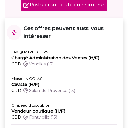
Postuler sur le site du recruteur
Ces offres peuvent aussi vous
intéresser
Les QUATRE TOURS
Chargé Administration des Ventes (H/F)
CDD
Venelles
(13)
Maison NICOLAS
Caviste (H/F)
CDD
Salon-de-Provence
(13)
Château d'Estoublon
Vendeur boutique (H/F)
CDD
Fontvieille
(13)