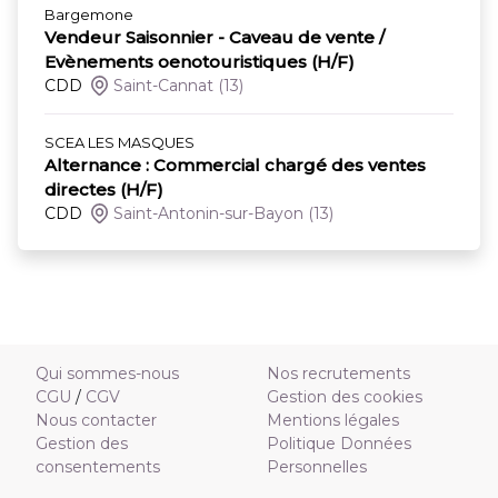
Bargemone
Vendeur Saisonnier - Caveau de vente /
Evènements oenotouristiques (H/F)
CDD
Saint-Cannat
(13)
SCEA LES MASQUES
Alternance : Commercial chargé des ventes
directes (H/F)
CDD
Saint-Antonin-sur-Bayon
(13)
Qui sommes-nous
Nos recrutements
CGU
/
CGV
Gestion des cookies
Nous contacter
Mentions légales
Gestion des
Politique Données
consentements
Personnelles