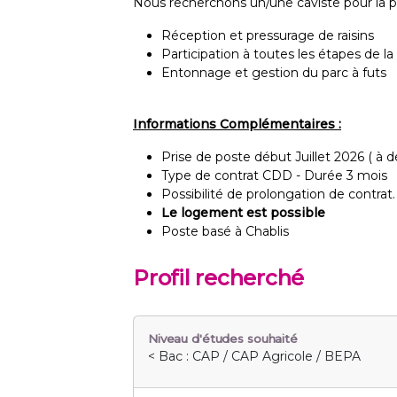
Nous recherchons un/une caviste pour la péri
Réception et pressurage de raisins
Participation à toutes les étapes de la 
Entonnage et gestion du parc à futs
Informations Complémentaires :
Prise de poste début Juillet 2026 ( à dé
Type de contrat CDD - Durée 3 mois
Possibilité de prolongation de contrat.
Le logement est possible
Poste basé à Chablis
Profil recherché
Niveau d'études souhaité
< Bac : CAP / CAP Agricole / BEPA