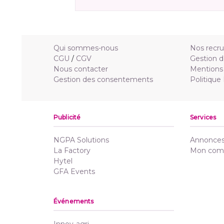
Qui sommes-nous
Nos recr
CGU
/
CGV
Gestion d
Nous contacter
Mentions 
Gestion des consentements
Politique
Publicité
Services
NGPA Solutions
Annonces 
La Factory
Mon com
Hytel
GFA Events
Événements