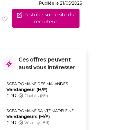
Publiée le 21/05/2026
Postuler sur le site du
recruteur
Ces offres peuvent
aussi vous intéresser
SCEA DOMAINE DES MALANDES
Vendangeur (H/F)
CDD
Chablis
(89)
SCEA DOMAINE SAINTE MADELEINE
Vendangeurs (H/F)
CDD
Vézelay
(89)