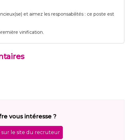
ncieux(se) et aimez les responsabilités : ce poste est
remière vinification.
taires
fre vous intéresse ?
sur le site du recruteur