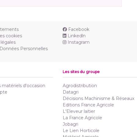
utements
Facebook
es cookies
Linkedln
légales
Instagram
 Données Personnelles
Les sites du groupe
matériels d'occasion
Agrodistribution
pte
Datagri
Décisions Machinisme & Réseaux
Editions France Agricole
L'Eleveur laitier
La France Agricole
Jobagri
Le Lien Horticole