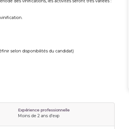
ode des vinifications, les activités seront très variées :
vinification.
finir selon disponibilités du candidat)
Expérience professionnelle
Moins de 2 ans d'exp