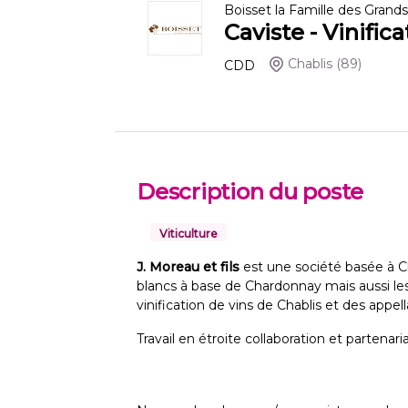
Boisset la Famille des Grands
Caviste - Vinifica
Chablis
(89)
CDD
Description du poste
Viticulture
J. Moreau et fils
est une société basée à C
blancs à base de Chardonnay mais aussi le
vinification de vins de Chablis et des appell
Travail en étroite collaboration et partena