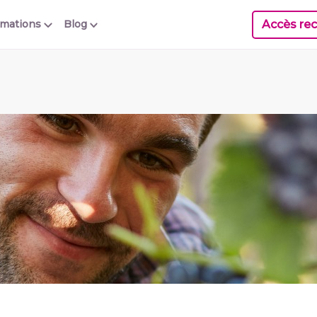
Accès rec
rmations
Blog