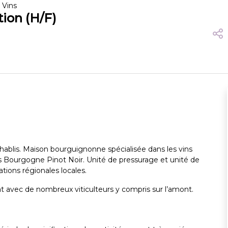
 Vins
tion (H/F)
hablis. Maison bourguignonne spécialisée dans les vins
s Bourgogne Pinot Noir. Unité de pressurage et unité de
ations régionales locales.
riat avec de nombreux viticulteurs y compris sur l’amont.