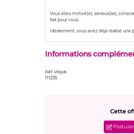
Vous êtes motivé(e), sérieux(se), conscie
fait pour vous.
Idéalement, vous avez déjà réalisé une p
Informations complémen
Réf. Vitijob
111235
Cette of
Postuler 