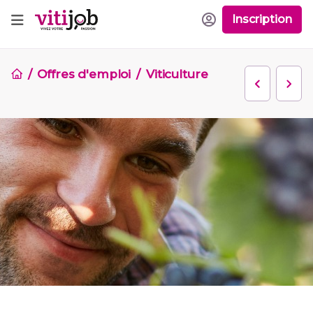
Inscription
Offres d'emploi
Viticulture