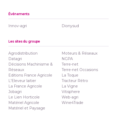
Événements
Innov-agri
Dionysud
Les sites du groupe
Agrodistribution
Moteurs & Réseaux
Datagri
NGPA
Décisions Machinisme &
Terre-net
Réseaux
Terre-net Occasions
Editions France Agricole
La Toque
L'Eleveur laitier
Tracteur Rétro
La France Agricole
La Vigne
Jobagri
Vitisphere
Le Lien Horticole
Web-agri
Matériel Agricole
Wine4Trade
Matériel et Paysage