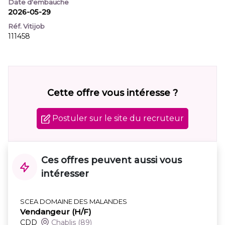
Date d'embauche
2026-05-29
Réf. Vitijob
111458
Cette offre vous intéresse ?
Postuler sur le site du recruteur
Ces offres peuvent aussi vous
intéresser
SCEA DOMAINE DES MALANDES
Vendangeur (H/F)
CDD
Chablis
(89)