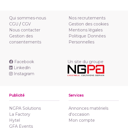
Qui sommes-nous
Nos recrutements
CGU
/
CGV
Gestion des cookies
Nous contacter
Mentions légales
Gestion des
Politique Données
consentements
Personnelles
Facebook
Un site du groupe
Linkedln
Instagram
Publicité
Services
NGPA Solutions
Annonces matériels
La Factory
d'occasion
Hytel
Mon compte
GFA Events