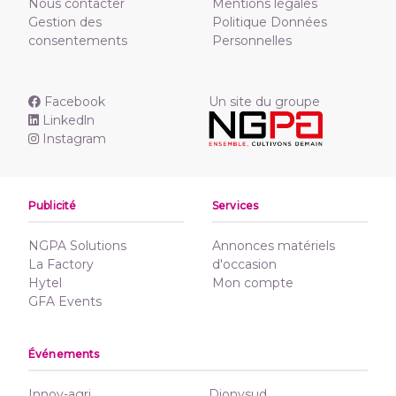
Nous contacter
Mentions légales
Gestion des
Politique Données
consentements
Personnelles
Facebook
Un site du groupe
Linkedln
Instagram
Publicité
Services
NGPA Solutions
Annonces matériels
La Factory
d'occasion
Hytel
Mon compte
GFA Events
Événements
Innov-agri
Dionysud