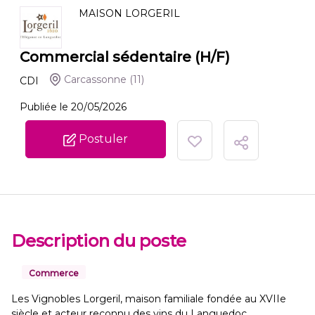
MAISON LORGERIL
Commercial sédentaire (H/F)
Carcassonne
(11)
CDI
Publiée le 20/05/2026
Postuler
Description du poste
Commerce
Les Vignobles Lorgeril, maison familiale fondée au XVIIe
siècle et acteur reconnu des vins du Languedoc,