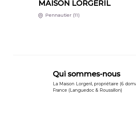
MAISON LORGERIL
Pennautier
(11)
Qui sommes-nous
La Maison Lorgeril, propriétaire (6 do
France (Languedoc & Roussillon)