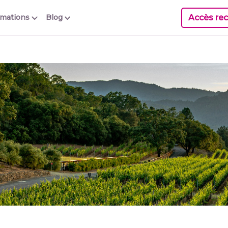
Accès rec
rmations
Blog