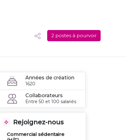
2 postes à pourvoir
Années de création
1620
Collaborateurs
Entre 50 et 100 salariés
Rejoignez-nous
Commercial sédentaire
(H/F)