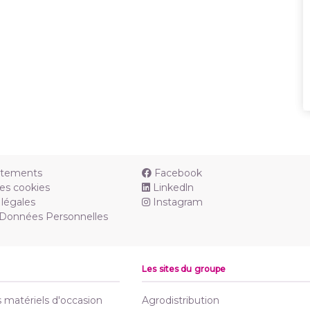
utements
Facebook
es cookies
Linkedln
légales
Instagram
 Données Personnelles
Les sites du groupe
matériels d'occasion
Agrodistribution