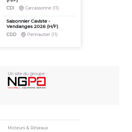
CDI
Carcassonne
(11)
Saisonnier Caviste -
Vendanges 2026 (H/F)
CDD
Pennautier
(11)
Un site du groupe
Moteurs & Réseaux