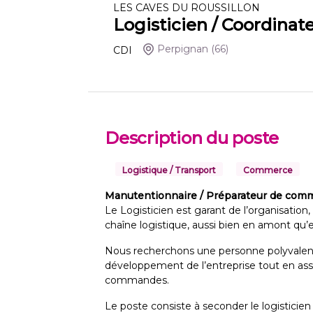
LES CAVES DU ROUSSILLON
Logisticien / Coordinat
Perpignan
(66)
CDI
Description du poste
Logistique / Transport
Commerce
Manutentionnaire / Préparateur de comm
Le Logisticien est garant de l’organisation, 
chaîne logistique, aussi bien en amont qu’e
Nous recherchons une personne polyvalent
développement de l’entreprise tout en assu
commandes.
Le poste consiste à seconder le logisticien 