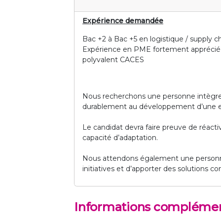
Expérience demandée
Bac +2 à Bac +5 en logistique / supply
Expérience en PME fortement appréciée
polyvalent CACES
Nous recherchons une personne intègre, 
durablement au développement d’une ent
Le candidat devra faire preuve de réactiv
capacité d’adaptation.
Nous attendons également une personne
initiatives et d’apporter des solutions co
Informations complémen