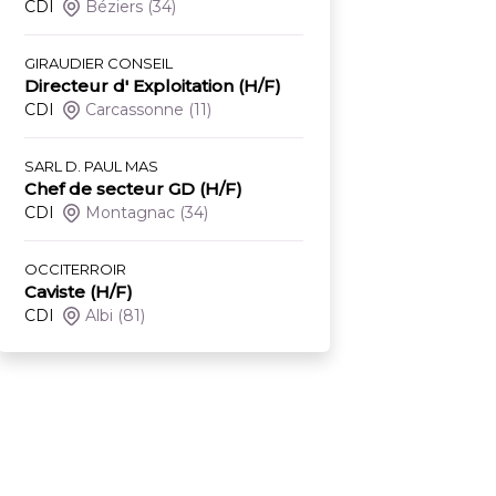
CDI
Béziers
(34)
GIRAUDIER CONSEIL
Directeur d' Exploitation (H/F)
CDI
Carcassonne
(11)
SARL D. PAUL MAS
Chef de secteur GD (H/F)
CDI
Montagnac
(34)
OCCITERROIR
Caviste (H/F)
CDI
Albi
(81)