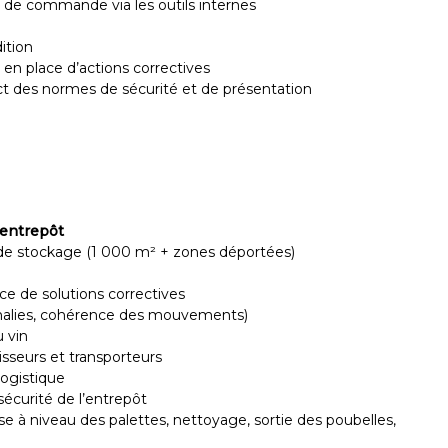
 de commande via les outils internes
ition
 en place d’actions correctives
 des normes de sécurité et de présentation
’entrepôt
 de stockage (1 000 m² + zones déportées)
ce de solutions correctives
omalies, cohérence des mouvements)
 vin
sseurs et transporteurs
logistique
 sécurité de l’entrepôt
e à niveau des palettes, nettoyage, sortie des poubelles,