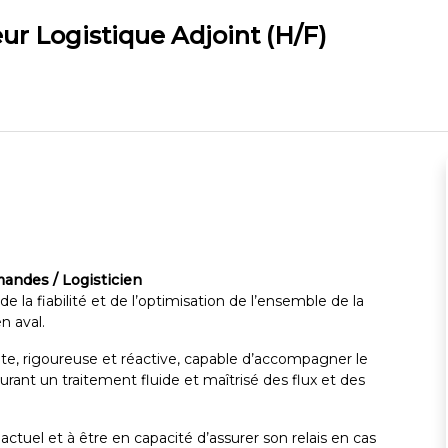
eur Logistique Adjoint (H/F)
andes / Logisticien
de la fiabilité et de l’optimisation de l’ensemble de la
n aval.
e, rigoureuse et réactive, capable d’accompagner le
rant un traitement fluide et maîtrisé des flux et des
actuel et à être en capacité d’assurer son relais en cas