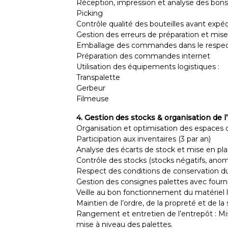
Réception, impression et analyse des bons
Picking
Contrôle qualité des bouteilles avant expéd
Gestion des erreurs de préparation et mise
Emballage des commandes dans le respect
Préparation des commandes internet
Utilisation des équipements logistiques :
Transpalette
Gerbeur
Filmeuse
4. Gestion des stocks & organisation de l
Organisation et optimisation des espaces
Participation aux inventaires (3 par an)
Analyse des écarts de stock et mise en pla
Contrôle des stocks (stocks négatifs, an
Respect des conditions de conservation du
Gestion des consignes palettes avec fourni
Veille au bon fonctionnement du matériel 
Maintien de l’ordre, de la propreté et de la
Rangement et entretien de l’entrepôt : Mis
mise à niveau des palettes.