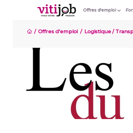
Offres d'emploi
Fo
Offres d'emploi
Logistique / Trans