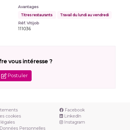
Avantages
Titres restaurants
Travail du lundi au vendredi
Réf. Vitijob
111036
fre vous intéresse ?
Postuler
utements
Facebook
es cookies
Linkedln
légales
Instagram
 Données Personnelles