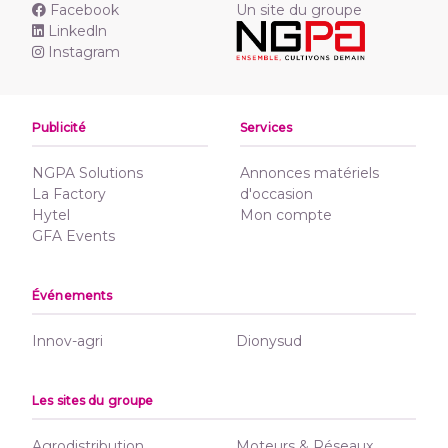
Facebook
Un site du groupe
Linkedln
Instagram
Publicité
Services
NGPA Solutions
Annonces matériels
La Factory
d'occasion
Hytel
Mon compte
GFA Events
Événements
Innov-agri
Dionysud
Les sites du groupe
Agrodistribution
Moteurs & Réseaux