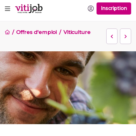
Inscription
Offres d'emploi
Viticulture