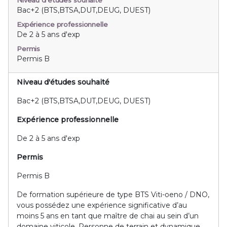
Niveau d'études souhaité
Bac+2 (BTS,BTSA,DUT,DEUG, DUEST)
Expérience professionnelle
De 2 à 5 ans d'exp
Permis
Permis B
Niveau d'études souhaité
Bac+2 (BTS,BTSA,DUT,DEUG, DUEST)
Expérience professionnelle
De 2 à 5 ans d'exp
Permis
Permis B
De formation supérieure de type BTS Viti-oeno / DNO,
vous possédez une expérience significative d’au
moins 5 ans en tant que maître de chai au sein d’un
domaine viticole. Personne de terrain et dynamique