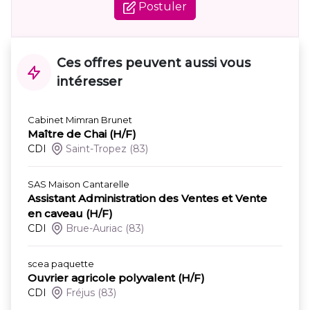
Postuler
Ces offres peuvent aussi vous
intéresser
Cabinet Mimran Brunet
Maître de Chai (H/F)
CDI
Saint-Tropez
(83)
SAS Maison Cantarelle
Assistant Administration des Ventes et Vente
en caveau (H/F)
CDI
Brue-Auriac
(83)
scea paquette
Ouvrier agricole polyvalent (H/F)
CDI
Fréjus
(83)