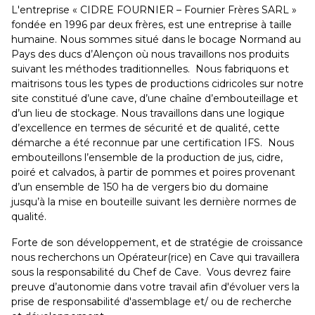
L'entreprise « CIDRE FOURNIER – Fournier Frères SARL »
fondée en 1996 par deux frères, est une entreprise à taille
humaine. Nous sommes situé dans le bocage Normand au
Pays des ducs d’Alençon où nous travaillons nos produits
suivant les méthodes traditionnelles. Nous fabriquons et
maitrisons tous les types de productions cidricoles sur notre
site constitué d’une cave, d’une chaîne d’embouteillage et
d’un lieu de stockage. Nous travaillons dans une logique
d’excellence en termes de sécurité et de qualité, cette
démarche a été reconnue par une certification IFS. Nous
embouteillons l’ensemble de la production de jus, cidre,
poiré et calvados, à partir de pommes et poires provenant
d’un ensemble de 150 ha de vergers bio du domaine
jusqu’à la mise en bouteille suivant les dernière normes de
qualité.
Forte de son développement, et de stratégie de croissance
nous recherchons un Opérateur(rice) en Cave qui travaillera
sous la responsabilité du Chef de Cave. Vous devrez faire
preuve d’autonomie dans votre travail afin d'évoluer vers la
prise de responsabilité d'assemblage et/ ou de recherche