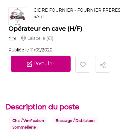
CIDRE FOURNIER - FOURNIER FRERES
SARL
Opérateur en cave (H/F)
Lalacelle
(61)
CDI
Publiée le 11/05/2026
Postuler
Description du poste
Chai / Vinification
Brassage / Distillation
Sommellerie