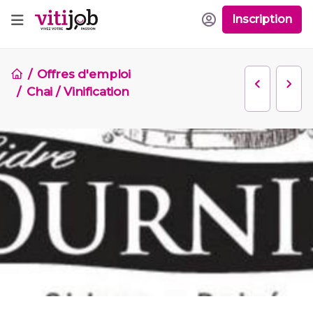
Inscription
Offres d'emploi
Chai / Vinification