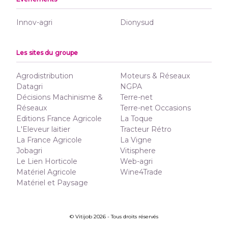
Innov-agri
Dionysud
Les sites du groupe
Agrodistribution
Moteurs & Réseaux
Datagri
NGPA
Décisions Machinisme &
Terre-net
Réseaux
Terre-net Occasions
Editions France Agricole
La Toque
L'Eleveur laitier
Tracteur Rétro
La France Agricole
La Vigne
Jobagri
Vitisphere
Le Lien Horticole
Web-agri
Matériel Agricole
Wine4Trade
Matériel et Paysage
© Vitijob 2026 - Tous droits réservés