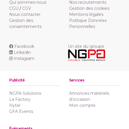
Qui sommes-nous
Nos recrutements
CGU
/
CGV
Gestion des cookies
Nous contacter
Mentions légales
Gestion des
Politique Données
consentements
Personnelles
Facebook
Un site du groupe
Linkedln
Instagram
Publicité
Services
NGPA Solutions
Annonces matériels
La Factory
d'occasion
Hytel
Mon compte
GFA Events
Événements