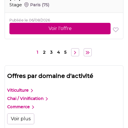
Stage
Paris
(75)
Publiée le 06/08/2026
Voir l'offre
1
2
3
4
5
Offres par domaine d'activité
Viticulture
Chai / Vinification
Commerce
Voir plus