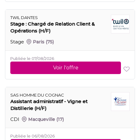
TWIL DANTES
Stage : Chargé de Relation Client &
Opérations (H/F)
Stage
Paris
(75)
Publiée le 07/08/2026
Voir l'offre
SAS HOMME DU COGNAC
Assistant administratif - Vigne et
Distillerie (H/F)
CDI
Macqueville
(17)
Publiée le 06/08/2026