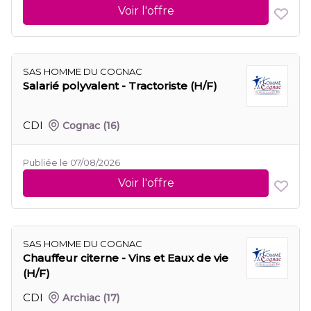
Voir l'offre
SAS HOMME DU COGNAC
Salarié polyvalent - Tractoriste (H/F)
CDI
Cognac
(16)
Publiée le 07/08/2026
Voir l'offre
SAS HOMME DU COGNAC
Chauffeur citerne - Vins et Eaux de vie
(H/F)
CDI
Archiac
(17)