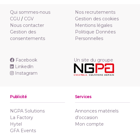
Qui sommes-nous
Nos recrutements
CGU
/
CGV
Gestion des cookies
Nous contacter
Mentions légales
Gestion des
Politique Données
consentements
Personnelles
Facebook
Un site du groupe
Linkedln
Instagram
Publicité
Services
NGPA Solutions
Annonces matériels
La Factory
d'occasion
Hytel
Mon compte
GFA Events