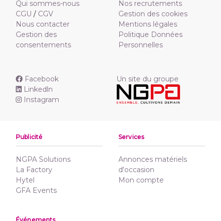
Qui sommes-nous
Nos recrutements
CGU
/
CGV
Gestion des cookies
Nous contacter
Mentions légales
Gestion des
Politique Données
consentements
Personnelles
Facebook
Un site du groupe
Linkedln
Instagram
Publicité
Services
NGPA Solutions
Annonces matériels
La Factory
d'occasion
Hytel
Mon compte
GFA Events
Événements