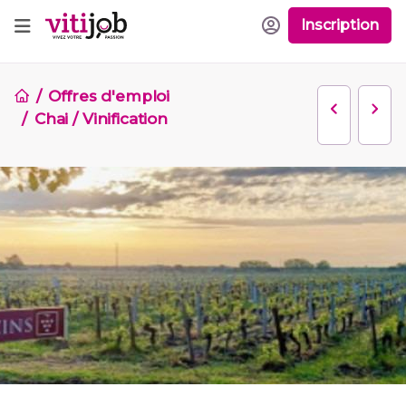
Inscription
Offres d'emploi
Chai / Vinification