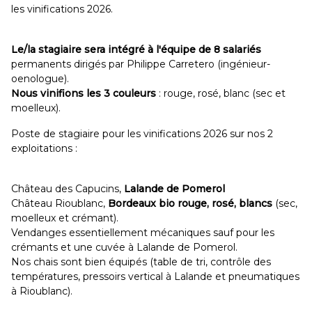
les vinifications 2026.
Le/la stagiaire sera intégré à l'équipe de 8 salariés
permanents dirigés par Philippe Carretero (ingénieur-
oenologue).
Nous vinifions les 3 couleurs
: rouge, rosé, blanc (sec et
moelleux).
Poste de stagiaire pour les vinifications 2026 sur nos 2
exploitations :
Château des Capucins,
Lalande de Pomerol
Château Rioublanc,
Bordeaux bio rouge, rosé, blancs
(sec,
moelleux et crémant).
Vendanges essentiellement mécaniques sauf pour les
crémants et une cuvée à Lalande de Pomerol.
Nos chais sont bien équipés (table de tri, contrôle des
températures, pressoirs vertical à Lalande et pneumatiques
à Rioublanc).