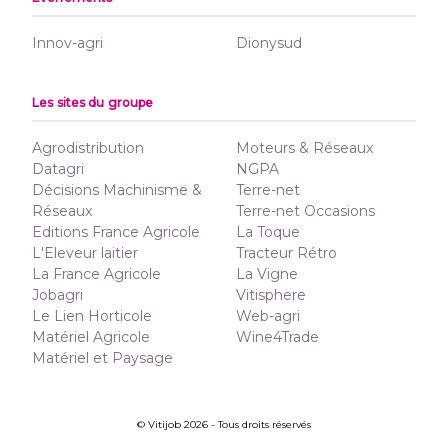
Innov-agri
Dionysud
Les sites du groupe
Agrodistribution
Moteurs & Réseaux
Datagri
NGPA
Décisions Machinisme &
Terre-net
Réseaux
Terre-net Occasions
Editions France Agricole
La Toque
L'Eleveur laitier
Tracteur Rétro
La France Agricole
La Vigne
Jobagri
Vitisphere
Le Lien Horticole
Web-agri
Matériel Agricole
Wine4Trade
Matériel et Paysage
© Vitijob 2026 - Tous droits réservés