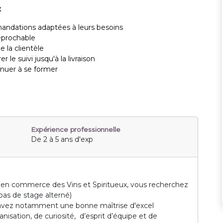
:
mandations adaptées à leurs besoins
réprochable
 la clientèle
r le suivi jusqu'à la livraison
inuer à se former
Expérience professionnelle
De 2 à 5 ans d'exp
 en commerce des Vins et Spiritueux, vous recherchez
pas de stage alterné)
s avez notamment une bonne maîtrise d'excel
nisation, de curiosité, d’esprit d’équipe et de