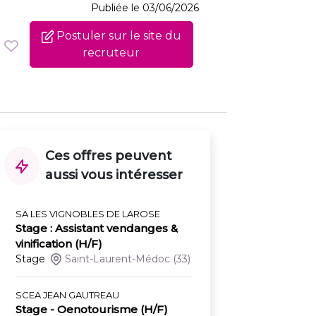
Publiée le 03/06/2026
Postuler sur le site du
recruteur
Ces offres peuvent
aussi vous intéresser
SA LES VIGNOBLES DE LAROSE
Stage : Assistant vendanges &
vinification (H/F)
Stage
Saint-Laurent-Médoc
(33)
SCEA JEAN GAUTREAU
Stage - Oenotourisme (H/F)