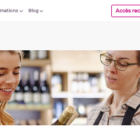
Accès rec
rmations
Blog