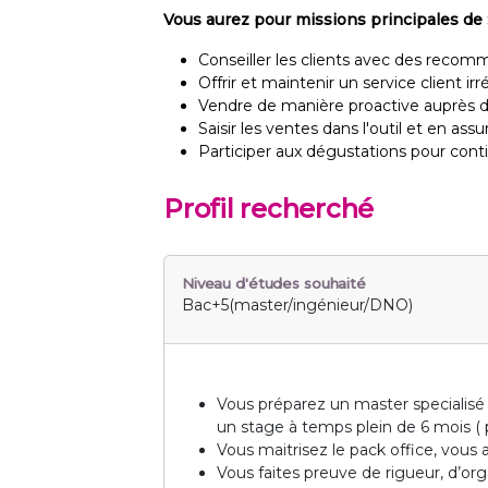
Vous aurez pour missions principales de 
Conseiller les clients avec des recom
Offrir et maintenir un service client ir
Vendre de manière proactive auprès de
Saisir les ventes dans l'outil et en assure
Participer aux dégustations pour cont
Profil recherché
Niveau d'études souhaité
Bac+5(master/ingénieur/DNO)
Vous préparez un master specialisé
un stage à temps plein de 6 mois ( 
Vous maitrisez le pack office, vou
Vous faites preuve de rigueur, d’orga