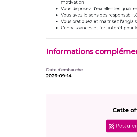
motivation
Vous disposez d’excellentes qualités
Vous avez le sens des responsabilit
Vous pratiquez et maitrisez l'anglai
Connaissances et fort intérêt pour l
Informations complémen
Date d'embauche
2026-09-14
Cette of
Postuler 