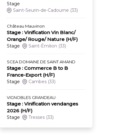
Stage
Saint-Seurin-de-Cadourne
(33)
Château Mauvinon
Stage : Vinification Vin Blanc/
Orange/ Rouge/ Nature (H/F)
Stage
Saint-Émilion
(33)
SCEA DOMAINE DE SAINT AMAND
Stage : Commerce B to B
France-Export (H/F)
Stage
Cambes
(33)
VIGNOBLES GRANDEAU
Stage : Vinification vendanges
2026 (H/F)
Stage
Tresses
(33)