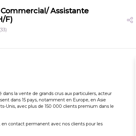
t Commercial/ Assistante
H/F)
(33)
é dans la vente de grands crus aux particuliers, acteur
ésent dans 15 pays, notamment en Europe, en Asie
ts-Unis, avec plus de 150 000 clients premium dans le
, en contact permanent avec nos clients pour les