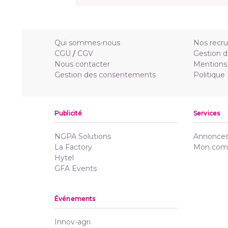
Qui sommes-nous
Nos recr
CGU
/
CGV
Gestion d
Nous contacter
Mentions 
Gestion des consentements
Politique
Publicité
Services
NGPA Solutions
Annonces 
La Factory
Mon com
Hytel
GFA Events
Événements
Innov-agri