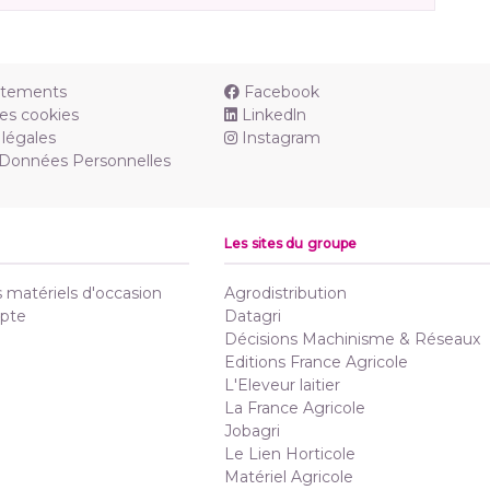
utements
Facebook
es cookies
Linkedln
légales
Instagram
 Données Personnelles
Les sites du groupe
matériels d'occasion
Agrodistribution
pte
Datagri
Décisions Machinisme & Réseaux
Editions France Agricole
L'Eleveur laitier
La France Agricole
Jobagri
Le Lien Horticole
Matériel Agricole