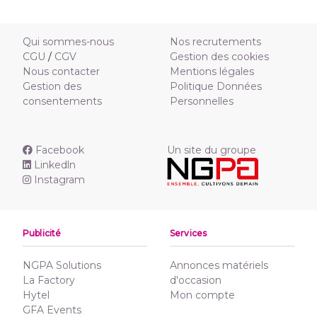
Qui sommes-nous
Nos recrutements
CGU
/
CGV
Gestion des cookies
Nous contacter
Mentions légales
Gestion des
Politique Données
consentements
Personnelles
Facebook
Un site du groupe
Linkedln
Instagram
Publicité
Services
NGPA Solutions
Annonces matériels
La Factory
d'occasion
Hytel
Mon compte
GFA Events