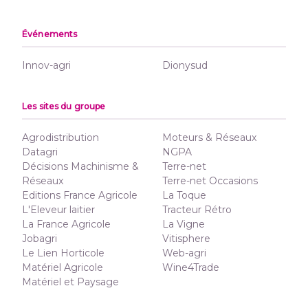
Événements
Innov-agri
Dionysud
Les sites du groupe
Agrodistribution
Moteurs & Réseaux
Datagri
NGPA
Décisions Machinisme &
Terre-net
Réseaux
Terre-net Occasions
Editions France Agricole
La Toque
L'Eleveur laitier
Tracteur Rétro
La France Agricole
La Vigne
Jobagri
Vitisphere
Le Lien Horticole
Web-agri
Matériel Agricole
Wine4Trade
Matériel et Paysage