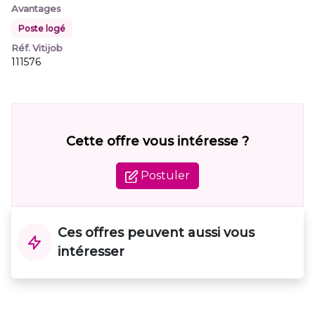
Avantages
Poste logé
Réf. Vitijob
111576
Cette offre vous intéresse ?
Postuler
Ces offres peuvent aussi vous
intéresser