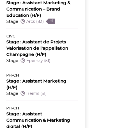
Stage : Assistant Marketing &
Communication – Brand
Education (H/F)
Stage
Arcs
(83)
+1
CIVC
Stage : Assistant de Projets
Valorisation de l'appellation
Champagne (H/F)
Stage
Épernay
(51)
PH-CH
Stage : Assistant Marketing
(H/F)
Stage
Reims
(51)
PH-CH
Stage : Assistant
Communication & Marketing
digital (H/F)