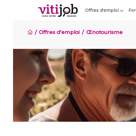
Offres d'emploi
Fo
Offres d'emploi
Œnotourisme