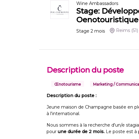
Wine Ambassadors
Stage: Dévelop
Oenotouristique
Reims
(51)
Stage
2
mois
Description du poste
Œnotourisme
Marketing / Communica
Description du poste :
Jeune maison de Champagne basée en ple
à l'international.
Nous sommes à la recherche d'un/e stagi
pour
une durée de 2 mois.
Le poste est à