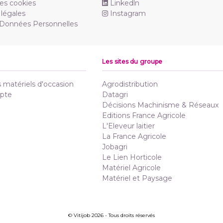
es cookies
Linkedln
légales
Instagram
 Données Personnelles
Les sites du groupe
matériels d'occasion
Agrodistribution
pte
Datagri
Décisions Machinisme & Réseaux
Editions France Agricole
L'Eleveur laitier
La France Agricole
Jobagri
Le Lien Horticole
Matériel Agricole
Matériel et Paysage
© Vitijob 2026 - Tous droits réservés