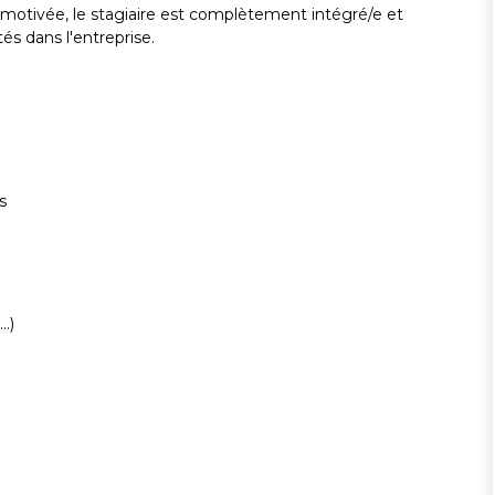
motivée, le stagiaire est complètement intégré/e et
és dans l'entreprise.
s
.)