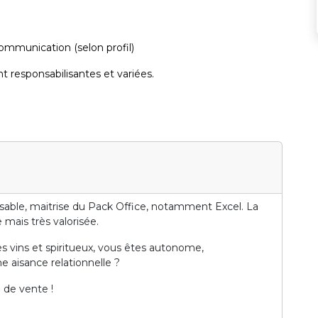
communication (selon profil)
 responsabilisantes et variées.
nsable, maitrise du Pack Office, notamment Excel. La
 mais très valorisée.
s vins et spiritueux, vous êtes autonome,
e aisance relationnelle ?
 de vente !