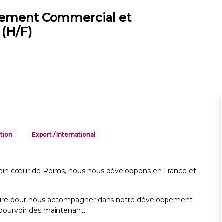
pement Commercial et
 (H/F)
tion
Export / International
in cœur de Reims, nous nous développons en France et
aire pour nous accompagner dans notre développement
 pourvoir dès maintenant.