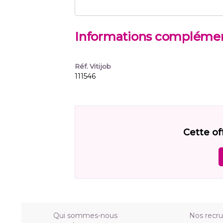
Informations complémen
Réf. Vitijob
111546
Cette of
Qui sommes-nous
Nos recr