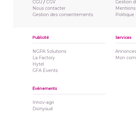
CGU
/
CGV
Gestion d
Nous contacter
Mentions 
Gestion des consentements
Politique
Publicité
Services
NGPA Solutions
Annonces 
La Factory
Mon com
Hytel
GFA Events
Événements
Innov-agri
Dionysud