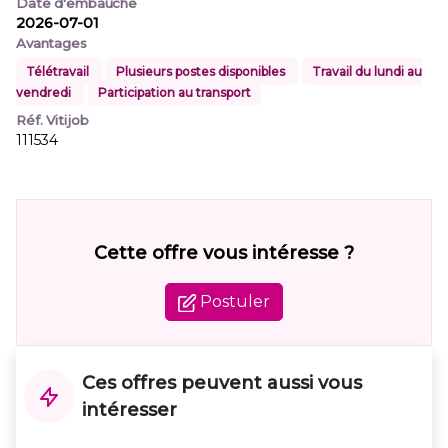
Date d'embauche
2026-07-01
Avantages
Télétravail
Plusieurs postes disponibles
Travail du lundi au
vendredi
Participation au transport
Réf. Vitijob
111534
Cette offre vous intéresse ?
Postuler
Ces offres peuvent aussi vous
intéresser