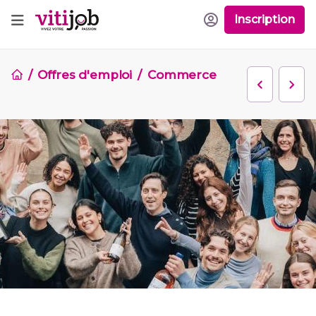
Inscription
Offres d'emploi
Commerce