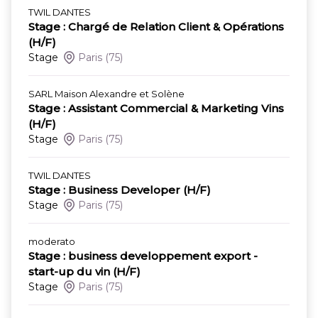
TWIL DANTES
Stage : Chargé de Relation Client & Opérations
(H/F)
Stage
Paris
(75)
SARL Maison Alexandre et Solène
Stage : Assistant Commercial & Marketing Vins
(H/F)
Stage
Paris
(75)
TWIL DANTES
Stage : Business Developer (H/F)
Stage
Paris
(75)
moderato
Stage : business developpement export -
start-up du vin (H/F)
Stage
Paris
(75)