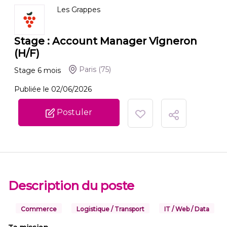
Les Grappes
Stage : Account Manager Vigneron
(H/F)
Paris
(75)
Stage
6
mois
Publiée le 02/06/2026
Postuler
Description du poste
Commerce
Logistique / Transport
IT / Web / Data