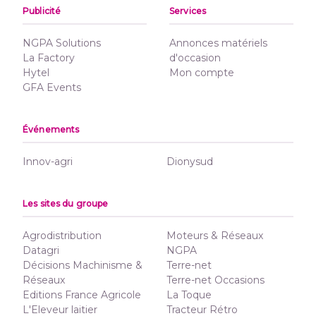
Publicité
Services
NGPA Solutions
Annonces matériels
La Factory
d'occasion
Hytel
Mon compte
GFA Events
Événements
Innov-agri
Dionysud
Les sites du groupe
Agrodistribution
Moteurs & Réseaux
Datagri
NGPA
Décisions Machinisme &
Terre-net
Réseaux
Terre-net Occasions
Editions France Agricole
La Toque
L'Eleveur laitier
Tracteur Rétro