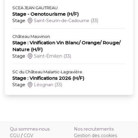
SCEA JEAN GAUTREAU
Stage - Oenotourisme (H/F)
Stage
Saint-Seurin-de-Cadourne
(33)
Château Mauvinon
Stage : Vinification Vin Blanc/ Orange/ Rouge/
Nature (H/F)
Stage
Saint-Émilion
(33)
SC du Château Malartic-Lagravière
Stage : Vinifications 2026 (H/F)
Stage
Léognan
(33)
Qui sommes-nous
Nos recrutements
CGU
/
CGV
Gestion des cookies