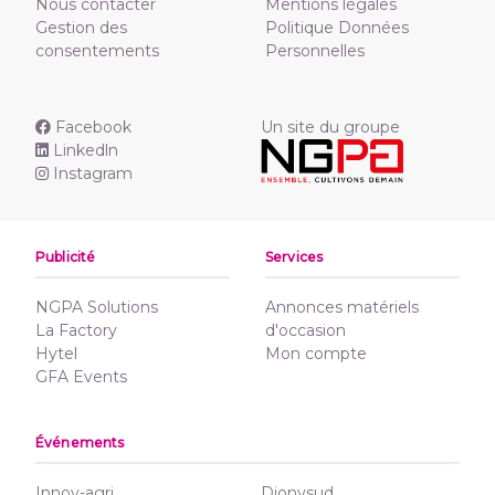
Nous contacter
Mentions légales
Gestion des
Politique Données
consentements
Personnelles
Facebook
Un site du groupe
Linkedln
Instagram
Publicité
Services
NGPA Solutions
Annonces matériels
La Factory
d'occasion
Hytel
Mon compte
GFA Events
Événements
Innov-agri
Dionysud