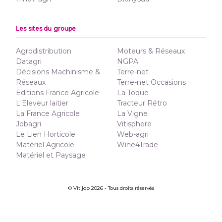
Les sites du groupe
Agrodistribution
Moteurs & Réseaux
Datagri
NGPA
Décisions Machinisme &
Terre-net
Réseaux
Terre-net Occasions
Editions France Agricole
La Toque
L'Eleveur laitier
Tracteur Rétro
La France Agricole
La Vigne
Jobagri
Vitisphere
Le Lien Horticole
Web-agri
Matériel Agricole
Wine4Trade
Matériel et Paysage
© Vitijob 2026 - Tous droits réservés