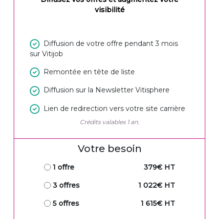
visibilité
Diffusion de votre offre pendant 3 mois
sur Vitijob
Remontée en tête de liste
Diffusion sur la Newsletter Vitisphere
Lien de redirection vers votre site carrière
Crédits valables 1 an.
Votre besoin
1 offre
379€ HT
3 offres
1 022€ HT
5 offres
1 615€ HT