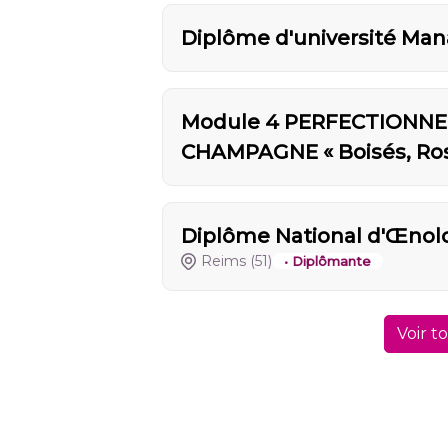
Diplôme d'université Ma
Module 4 PERFECTIONNE
CHAMPAGNE « Boisés, Rosé
Diplôme National d'Œno
Reims
(51)
• Diplômante
Voir t