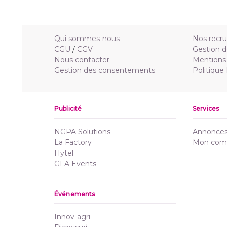
Qui sommes-nous
Nos recr
CGU
/
CGV
Gestion d
Nous contacter
Mentions 
Gestion des consentements
Politique
Publicité
Services
NGPA Solutions
Annonces 
La Factory
Mon com
Hytel
GFA Events
Événements
Innov-agri