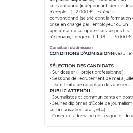
conventionné (indépendant, demandeu
d’emploi… ) : 2 000 € - extérieur
conventionné (salarié dont la formation 
prise en charge par l’employeur ou un
opérateur de compétences, dispositifs
régionaux, Fongecif, FIF PL… ) : 5 000 €
Condition d'admission
CONDITIONS D’ADMISSION
Niveau Lic
SÉLECTION DES CANDIDATS
- Sur dossier (+ projet professionnel)
- Sessions de recrutement de mai à juill
- Date limite de réception des dossiers : 3
PUBLIC ATTENDU
- Journalistes et communicants en post
- Jeunes diplômés d’École de journalism
communication, droit, etc.)
- Curieux du domaine de la vigne et du v