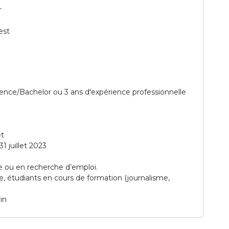
r
est
ence/Bachelor ou 3 ans d'expérience professionnelle
et
1 juillet 2023
e ou en recherche d’emploi.
e, étudiants en cours de formation (journalisme,
in