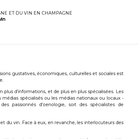
GNE ET DU VIN EN CHAMPAGNE
vin
ons gustatives, économiques, culturelles et sociales est
e.
plus d’informations, et de plus en plus spécialisées. Les
les médias spécialisés ou les médias nationaux ou locaux -
it des passionnés d’oenologie, soit des spécialistes de
et du vin. Face à eux, en revanche, les interlocuteurs des