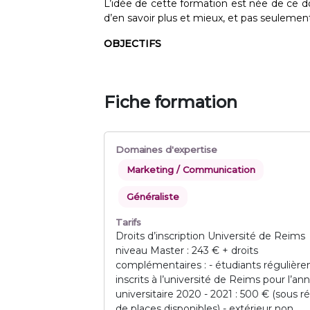
L’idée de cette formation est née de ce d
d’en savoir plus et mieux, et pas seulemen
OBJECTIFS
Fiche formation
Domaines d'expertise
Marketing / Communication
Généraliste
Tarifs
Droits d’inscription Université de Reims
niveau Master : 243 € + droits
complémentaires : - étudiants régulièr
inscrits à l’université de Reims pour l’an
universitaire 2020 - 2021 : 500 € (sous r
de places disponibles) - extérieur non