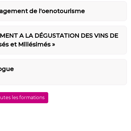
nagement de l'oenotourisme
MENT A LA DÉGUSTATION DES VINS DE
s et Millésimés »
logue
outes les formations