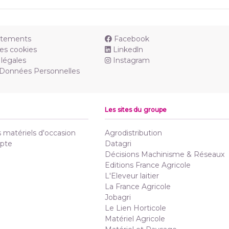
utements
Facebook
es cookies
Linkedln
légales
Instagram
 Données Personnelles
Les sites du groupe
matériels d'occasion
Agrodistribution
pte
Datagri
Décisions Machinisme & Réseaux
Editions France Agricole
L'Eleveur laitier
La France Agricole
Jobagri
Le Lien Horticole
Matériel Agricole