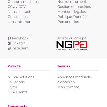
Qui sommes-nous
Nos recrutements
CGU
/
CGV
Gestion des cookies
Nous contacter
Mentions légales
Gestion des
Politique Données
consentements
Personnelles
Facebook
Un site du groupe
Linkedln
Instagram
Publicité
Services
NGPA Solutions
Annonces matériels
La Factory
d'occasion
Hytel
Mon compte
GFA Events
Événements