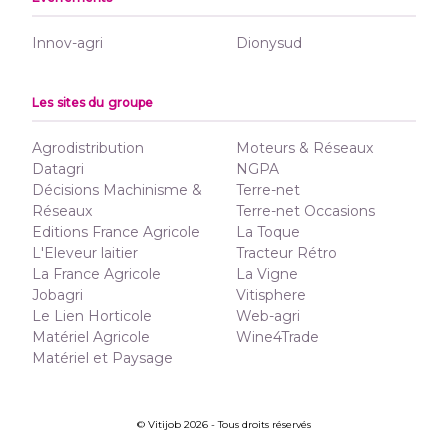
Innov-agri
Dionysud
Les sites du groupe
Agrodistribution
Moteurs & Réseaux
Datagri
NGPA
Décisions Machinisme &
Terre-net
Réseaux
Terre-net Occasions
Editions France Agricole
La Toque
L'Eleveur laitier
Tracteur Rétro
La France Agricole
La Vigne
Jobagri
Vitisphere
Le Lien Horticole
Web-agri
Matériel Agricole
Wine4Trade
Matériel et Paysage
© Vitijob 2026 - Tous droits réservés