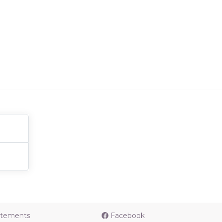
utements
Facebook