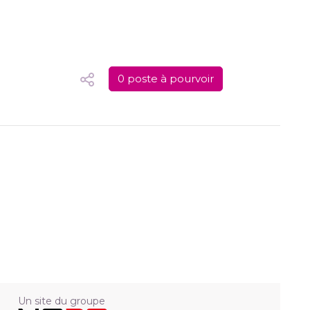
0 poste à pourvoir
Un site du groupe