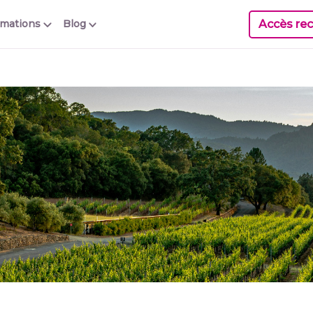
Accès rec
rmations
Blog