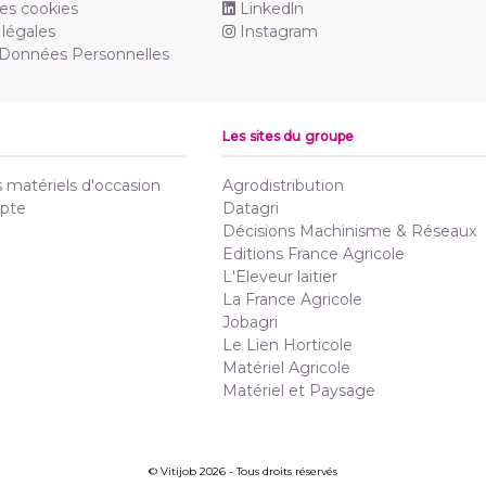
es cookies
Linkedln
légales
Instagram
 Données Personnelles
Les sites du groupe
matériels d'occasion
Agrodistribution
pte
Datagri
Décisions Machinisme & Réseaux
Editions France Agricole
L'Eleveur laitier
La France Agricole
Jobagri
Le Lien Horticole
Matériel Agricole
Matériel et Paysage
© Vitijob 2026 - Tous droits réservés