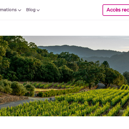
Accès rec
rmations
Blog