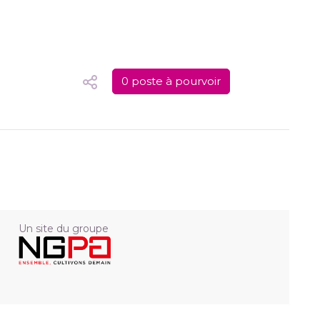
0 poste à pourvoir
Un site du groupe