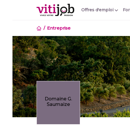
Offres d'emploi
Fo
Entreprise
Domaine G.
Saumaize