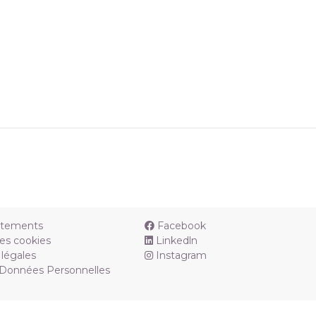
utements
Facebook
es cookies
Linkedln
légales
Instagram
 Données Personnelles