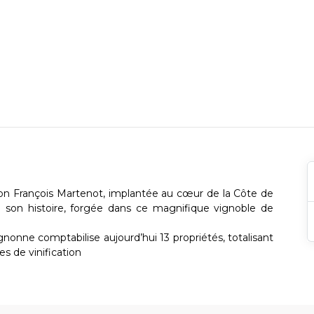
on François Martenot, implantée au cœur de la Côte de
e son histoire, forgée dans ce magnifique vignoble de
gnonne comptabilise aujourd’hui 13 propriétés, totalisant
es de vinification