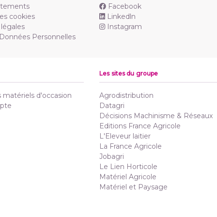
utements
Facebook
es cookies
Linkedln
légales
Instagram
 Données Personnelles
Les sites du groupe
matériels d'occasion
Agrodistribution
pte
Datagri
Décisions Machinisme & Réseaux
Editions France Agricole
L'Eleveur laitier
La France Agricole
Jobagri
Le Lien Horticole
Matériel Agricole
Matériel et Paysage