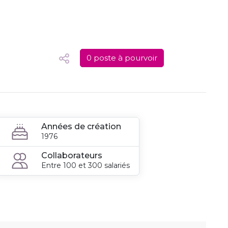
0 poste à pourvoir
Années de création
1976
Collaborateurs
Entre 100 et 300 salariés