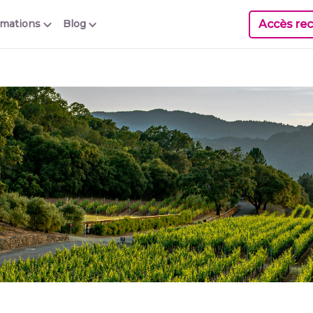
Accès rec
rmations
Blog