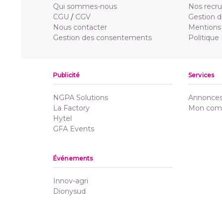
Qui sommes-nous
Nos recr
CGU
/
CGV
Gestion d
Nous contacter
Mentions 
Gestion des consentements
Politique
Publicité
Services
NGPA Solutions
Annonces 
La Factory
Mon com
Hytel
GFA Events
Événements
Innov-agri
Dionysud