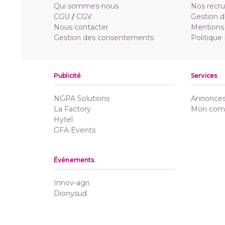
Qui sommes-nous
Nos recr
CGU
/
CGV
Gestion d
Nous contacter
Mentions 
Gestion des consentements
Politique
Publicité
Services
NGPA Solutions
Annonces 
La Factory
Mon com
Hytel
GFA Events
Événements
Innov-agri
Dionysud