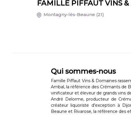
FAMILLE PIFFAUT VINS 
Montagny-lès-Beaune
(21)
Qui sommes-nous
Famille Piffaut Vins & Domaines rassemb
Ambal, la référence des Crémants de 
vinificateur et éleveur de grands vins
André Delorme, producteur de Créman
créateur liquoriste d’exception à Dij
Beaune et Rivarose, la référence des e