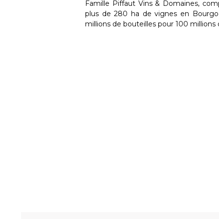
Famille Piffaut Vins & Domaines, comp
plus de 280 ha de vignes en Bourgog
millions de bouteilles pour 100 millions