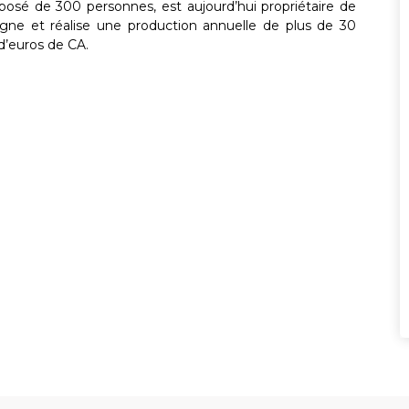
osé de 300 personnes, est aujourd’hui propriétaire de
ne et réalise une production annuelle de plus de 30
 d’euros de CA.