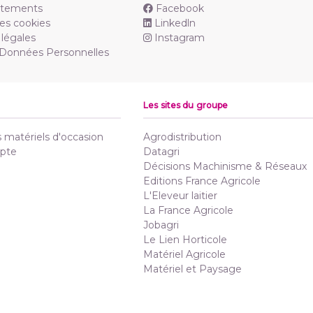
utements
Facebook
es cookies
Linkedln
légales
Instagram
 Données Personnelles
Les sites du groupe
matériels d'occasion
Agrodistribution
pte
Datagri
Décisions Machinisme & Réseaux
Editions France Agricole
L'Eleveur laitier
La France Agricole
Jobagri
Le Lien Horticole
Matériel Agricole
Matériel et Paysage