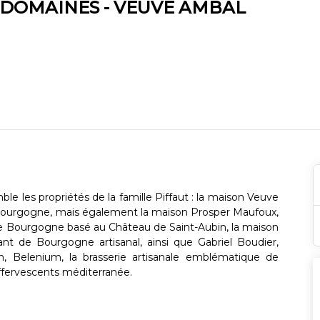
& DOMAINES - VEUVE AMBAL
le les propriétés de la famille Piffaut : la maison Veuve
Bourgogne, mais également la maison Prosper Maufoux,
 de Bourgogne basé au Château de Saint-Aubin, la maison
t de Bourgogne artisanal, ainsi que Gabriel Boudier,
on, Belenium, la brasserie artisanale emblématique de
ffervescents méditerranée.