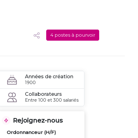
4 postes à pourvoir
Années de création
1900
Collaborateurs
Entre 100 et 300 salariés
Rejoignez-nous
Ordonnanceur (H/F)