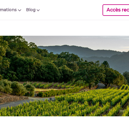
Accès rec
rmations
Blog