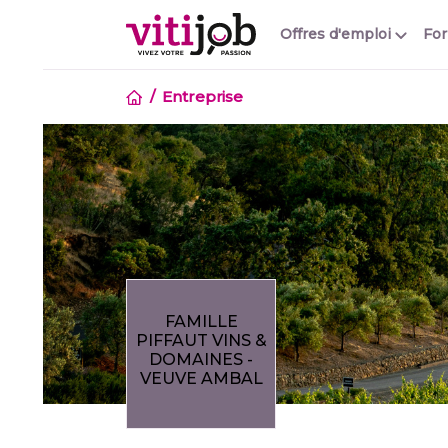
Offres d'emploi
Fo
Entreprise
FAMILLE
PIFFAUT VINS &
DOMAINES -
VEUVE AMBAL