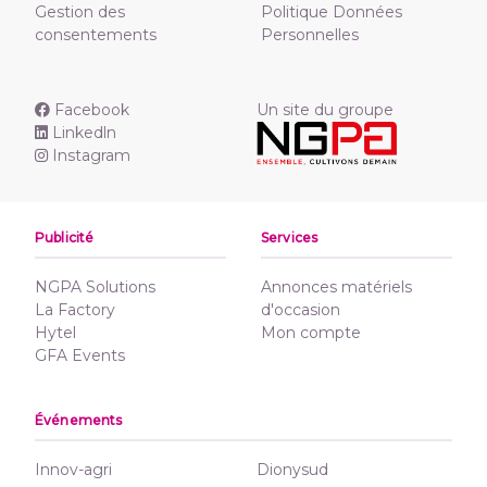
Gestion des
Politique Données
consentements
Personnelles
Facebook
Un site du groupe
Linkedln
Instagram
Publicité
Services
NGPA Solutions
Annonces matériels
La Factory
d'occasion
Hytel
Mon compte
GFA Events
Événements
Innov-agri
Dionysud