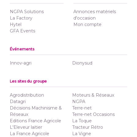
NGPA Solutions
Annonces matériels
La Factory
d'occasion
Hytel
Mon compte
GFA Events
Événements
Innov-agri
Dionysud
Les sites du groupe
Agrodistribution
Moteurs & Réseaux
Datagri
NGPA
Décisions Machinisme &
Terre-net
Réseaux
Terre-net Occasions
Editions France Agricole
La Toque
L'Eleveur laitier
Tracteur Rétro
La France Agricole
La Vigne