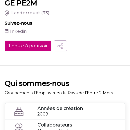
GE PE2M
Landerrouat
(33)
Suivez-nous
linkedin
1 poste à pourvoir
Qui sommes-nous
Groupement d'Employeurs du Pays de l'Entre 2 Mers
Années de création
2009
Collaborateurs