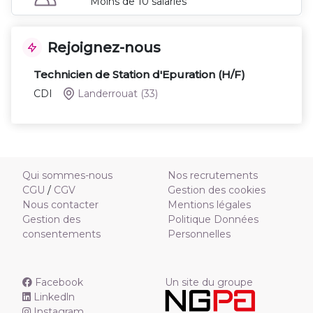
Moins de 10 salariés
Rejoignez-nous
Technicien de Station d'Epuration (H/F)
CDI
Landerrouat
(33)
Qui sommes-nous
Nos recrutements
CGU
/
CGV
Gestion des cookies
Nous contacter
Mentions légales
Gestion des
Politique Données
consentements
Personnelles
Facebook
Un site du groupe
Linkedln
Instagram