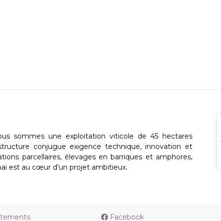
us sommes une exploitation viticole de 45 hectares
structure conjugue exigence technique, innovation et
cations parcellaires, élevages en barriques et amphores,
hai est au cœur d’un projet ambitieux.
utements
Facebook