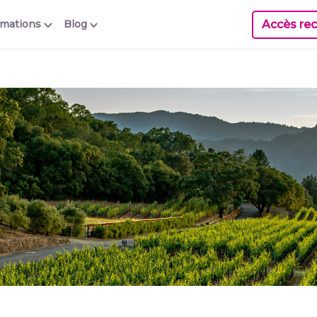
Accès rec
rmations
Blog