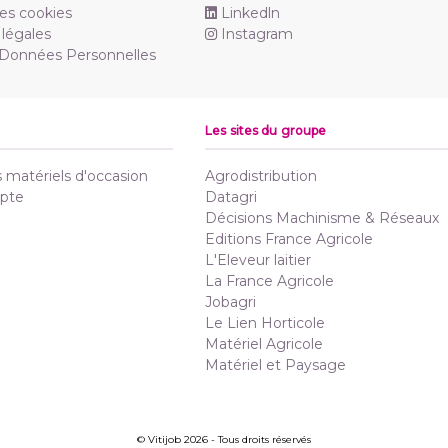
es cookies
Linkedln
légales
Instagram
 Données Personnelles
Les sites du groupe
matériels d'occasion
Agrodistribution
pte
Datagri
Décisions Machinisme & Réseaux
Editions France Agricole
L'Eleveur laitier
La France Agricole
Jobagri
Le Lien Horticole
Matériel Agricole
Matériel et Paysage
© Vitijob 2026 - Tous droits réservés