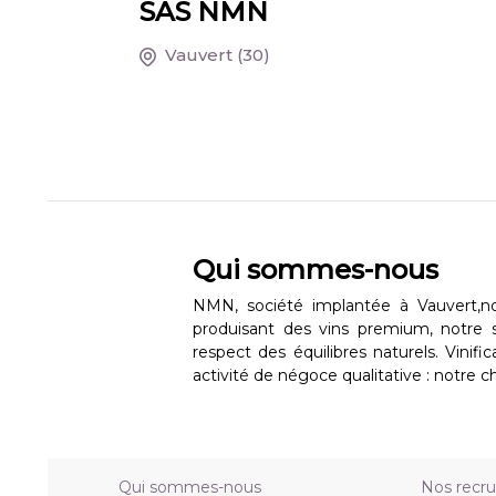
SAS NMN
Vauvert
(30)
Qui sommes-nous
NMN, société implantée à Vauvert,no
produisant des vins premium, notre 
respect des équilibres naturels. Vinifi
activité de négoce qualitative : notre c
Qui sommes-nous
Nos recr