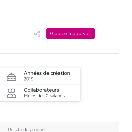
0 poste à pourvoir
Années de création
2019
Collaborateurs
Moins de 10 salariés
Un site du groupe