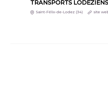
TRANSPORTS LODEZIEN
Saint-Félix-de-Lodez
(34)
site we