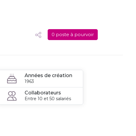
0 poste à pourvoir
Années de création
1963
Collaborateurs
Entre 10 et 50 salariés