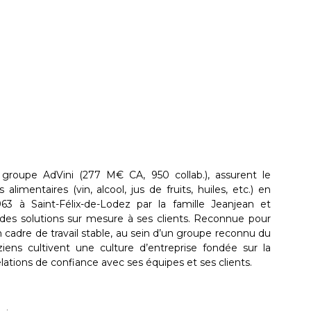
du groupe AdVini (277 M€ CA, 950 collab.), assurent le
limentaires (vin, alcool, jus de fruits, huiles, etc.) en
 à Saint-Félix-de-Lodez par la famille Jeanjean et
e des solutions sur mesure à ses clients. Reconnue pour
 un cadre de travail stable, au sein d’un groupe reconnu du
ziens cultivent une culture d’entreprise fondée sur la
relations de confiance avec ses équipes et ses clients.