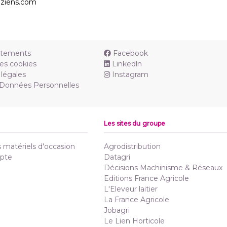
deziens.com
utements
Facebook
es cookies
Linkedln
légales
Instagram
 Données Personnelles
Les sites du groupe
matériels d'occasion
Agrodistribution
pte
Datagri
Décisions Machinisme & Réseaux
Editions France Agricole
L'Eleveur laitier
La France Agricole
Jobagri
Le Lien Horticole