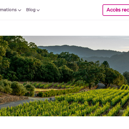
Accès rec
rmations
Blog