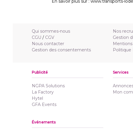
En savoir plus sur : www.transports-lo
Qui sommes-nous
Nos recr
CGU
/
CGV
Gestion d
Nous contacter
Mentions 
Gestion des consentements
Politique
Publicité
Services
NGPA Solutions
Annonces 
La Factory
Mon com
Hytel
GFA Events
Événements