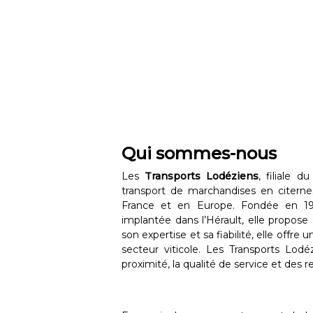
Qui sommes-nous
Les
Transports Lodéziens
, filiale 
transport de marchandises en citernes a
France et en Europe. Fondée en 1963
implantée dans l’Hérault, elle propos
son expertise et sa fiabilité, elle offre
secteur viticole. Les Transports Lodé
proximité, la qualité de service et des 