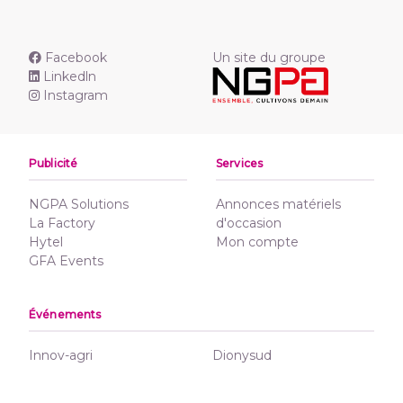
Facebook
Un site du groupe
Linkedln
Instagram
Publicité
Services
NGPA Solutions
Annonces matériels
La Factory
d'occasion
Hytel
Mon compte
GFA Events
Événements
Innov-agri
Dionysud