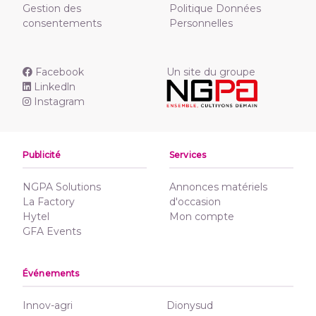
Gestion des
Politique Données
consentements
Personnelles
Facebook
Un site du groupe
Linkedln
Instagram
Publicité
Services
NGPA Solutions
Annonces matériels
La Factory
d'occasion
Hytel
Mon compte
GFA Events
Événements
Innov-agri
Dionysud