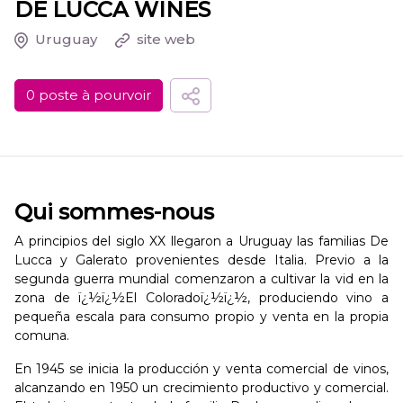
DE LUCCA WINES
Uruguay
site web
0 poste à pourvoir
Qui sommes-nous
A principios del siglo XX llegaron a Uruguay las familias De
Lucca y Galerato provenientes desde Italia. Previo a la
segunda guerra mundial comenzaron a cultivar la vid en la
zona de ï¿½ï¿½El Coloradoï¿½ï¿½, produciendo vino a
pequeña escala para consumo propio y venta en la propia
comuna.
En 1945 se inicia la producción y venta comercial de vinos,
alcanzando en 1950 un crecimiento productivo y comercial.