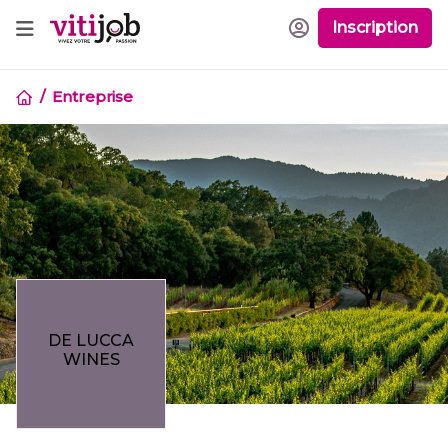
Inscription
Entreprise
DE LUCCA
WINES