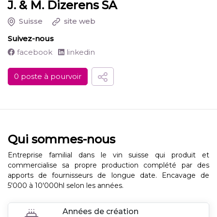
J. & M. Dizerens SA
Suisse
site web
Suivez-nous
facebook
linkedin
0 poste à pourvoir
Qui sommes-nous
Entreprise familial dans le vin suisse qui produit et
commercialise sa propre production complété par des
apports de fournisseurs de longue date. Encavage de
5'000 à 10'000hl selon les années.
Années de création