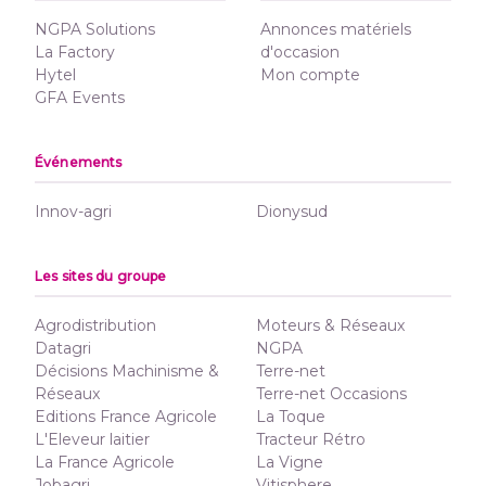
NGPA Solutions
Annonces matériels
La Factory
d'occasion
Hytel
Mon compte
GFA Events
Événements
Innov-agri
Dionysud
Les sites du groupe
Agrodistribution
Moteurs & Réseaux
Datagri
NGPA
Décisions Machinisme &
Terre-net
Réseaux
Terre-net Occasions
Editions France Agricole
La Toque
L'Eleveur laitier
Tracteur Rétro
La France Agricole
La Vigne
Jobagri
Vitisphere