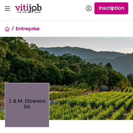
Inscription
Entreprise
J. & M. Dizerens
SA