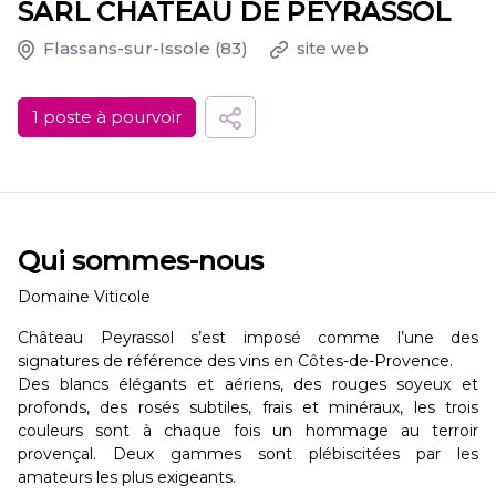
SARL CHATEAU DE PEYRASSOL
Flassans-sur-Issole
(83)
site web
1 poste à pourvoir
Qui sommes-nous
Domaine Viticole
Château Peyrassol s’est imposé comme l’une des
signatures de référence des vins en Côtes-de-Provence.
Des blancs élégants et aériens, des rouges soyeux et
profonds, des rosés subtiles, frais et minéraux, les trois
couleurs sont à chaque fois un hommage au terroir
provençal. Deux gammes sont plébiscitées par les
amateurs les plus exigeants.