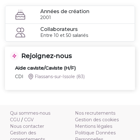
Années de création
2001
Collaborateurs
Entre 10 et 50 salariés
Rejoignez-nous
Aide caviste/Caviste (H/F)
CDI
Flassans-sur-Issole
(83)
Qui sommes-nous
Nos recrutements
CGU
/
CGV
Gestion des cookies
Nous contacter
Mentions légales
Gestion des
Politique Données
consentements
Personnelles