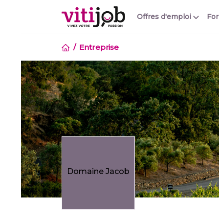
Offres d'emploi
Fo
Entreprise
Domaine Jacob