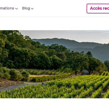
Accès rec
rmations
Blog