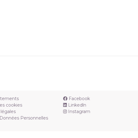
utements
Facebook
es cookies
Linkedln
légales
Instagram
 Données Personnelles