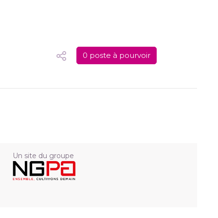
0 poste à pourvoir
Un site du groupe