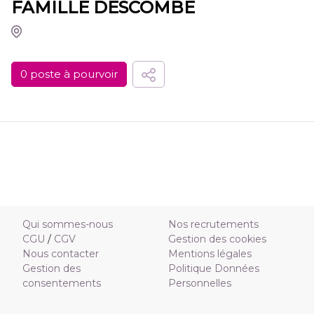
FAMILLE DESCOMBE
0 poste à pourvoir
Qui sommes-nous
Nos recrutements
CGU
/
CGV
Gestion des cookies
Nous contacter
Mentions légales
Gestion des
Politique Données
consentements
Personnelles