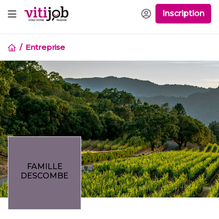
Inscription
Entreprise
FAMILLE
DESCOMBE