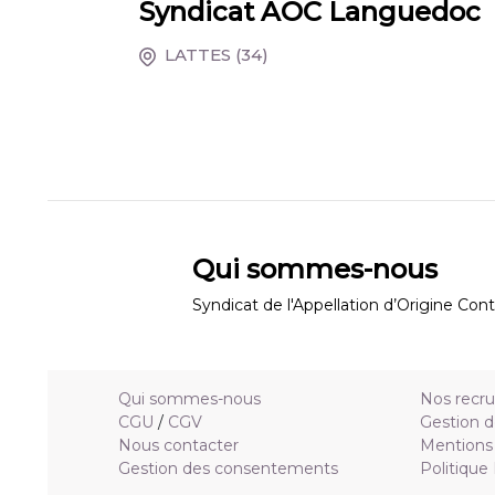
Syndicat AOC Languedoc
LATTES
(34)
Qui sommes-nous
Syndicat de l'Appellation d’Origine Co
Qui sommes-nous
Nos recr
CGU
/
CGV
Gestion d
Nous contacter
Mentions 
Gestion des consentements
Politique