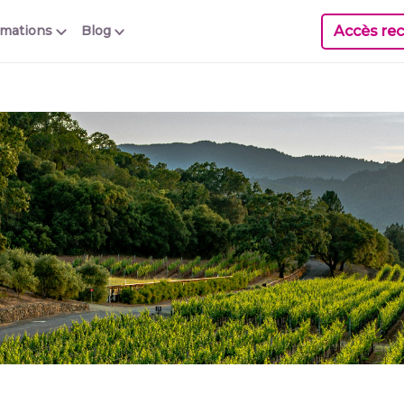
Accès rec
rmations
Blog