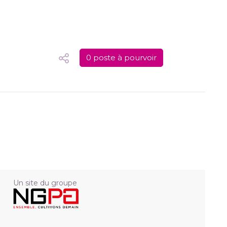
0 poste à pourvoir
Un site du groupe