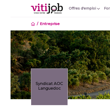
Offres d'emploi
Fo
Entreprise
Syndicat AOC
Languedoc