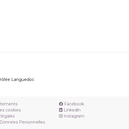
ntrôlée Languedoc
utements
Facebook
es cookies
Linkedln
légales
Instagram
 Données Personnelles