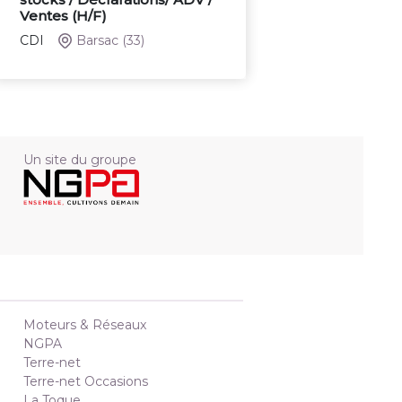
Ventes (H/F)
CDI
Barsac
(33)
Un site du groupe
Moteurs & Réseaux
NGPA
Terre-net
Terre-net Occasions
La Toque