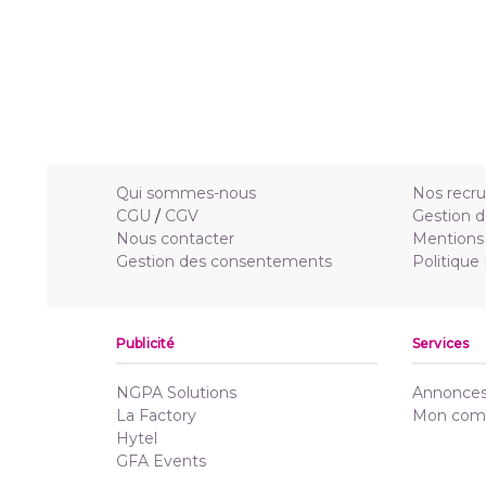
Qui sommes-nous
Nos recr
CGU
/
CGV
Gestion d
Nous contacter
Mentions 
Gestion des consentements
Politique
Publicité
Services
NGPA Solutions
Annonces 
La Factory
Mon com
Hytel
GFA Events