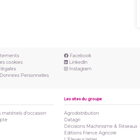
utements
Facebook
es cookies
Linkedln
légales
Instagram
 Données Personnelles
Les sites du groupe
matériels d'occasion
Agrodistribution
pte
Datagri
Décisions Machinisme & Réseaux
Editions France Agricole
L'Eleveur laitier