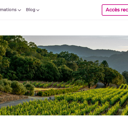
Accès rec
rmations
Blog