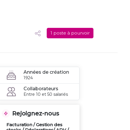
1 poste à pourvoir
Années de création
1924
Collaborateurs
Entre 10 et 50 salariés
Rejoignez-nous
Facturation / Gestion des
stocks / Déclarations/ ADV /