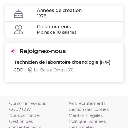
Années de création
1978
Collaborateurs
Moins de 10 salariés
Rejoignez-nous
Technicien de laboratoire d'oenologie (H/F)
CDD
Le Bois-d'Oingt
(69)
Qui sommes-nous
Nos recrutements
CGU
/
CGV
Gestion des cookies
Nous contacter
Mentions légales
Gestion des
Politique Données
consentements
Personnelles