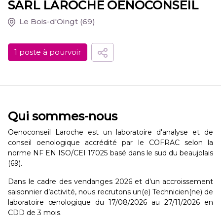
SARL LAROCHE OENOCONSEIL
Le Bois-d'Oingt
(69)
1 poste à pourvoir
Qui sommes-nous
Oenoconseil Laroche est un laboratoire d'analyse et de
conseil oenologique accrédité par le COFRAC selon la
norme NF EN ISO/CEI 17025 basé dans le sud du beaujolais
(69).
Dans le cadre des vendanges 2026 et d’un accroissement
saisonnier d’activité, nous recrutons un(e) Technicien(ne) de
laboratoire œnologique du 17/08/2026 au 27/11/2026 en
CDD de 3 mois.