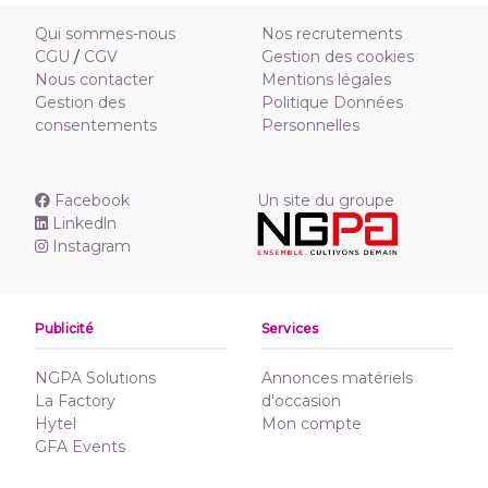
Qui sommes-nous
Nos recrutements
CGU
/
CGV
Gestion des cookies
Nous contacter
Mentions légales
Gestion des
Politique Données
consentements
Personnelles
Facebook
Un site du groupe
Linkedln
Instagram
Publicité
Services
NGPA Solutions
Annonces matériels
La Factory
d'occasion
Hytel
Mon compte
GFA Events