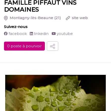
FAMILLE PIFFAUT VINS
DOMAINES
Montagny-lès-Beaune
(21)
site web
Suivez-nous
facebook
linkedin
youtube
0 poste à pourvoir