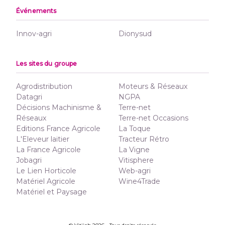
Événements
Innov-agri
Dionysud
Les sites du groupe
Agrodistribution
Moteurs & Réseaux
Datagri
NGPA
Décisions Machinisme &
Terre-net
Réseaux
Terre-net Occasions
Editions France Agricole
La Toque
L'Eleveur laitier
Tracteur Rétro
La France Agricole
La Vigne
Jobagri
Vitisphere
Le Lien Horticole
Web-agri
Matériel Agricole
Wine4Trade
Matériel et Paysage