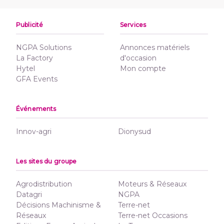
Publicité
Services
NGPA Solutions
Annonces matériels
La Factory
d'occasion
Hytel
Mon compte
GFA Events
Événements
Innov-agri
Dionysud
Les sites du groupe
Agrodistribution
Moteurs & Réseaux
Datagri
NGPA
Décisions Machinisme &
Terre-net
Réseaux
Terre-net Occasions