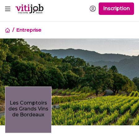
Inscription
Entreprise
Les Comptoirs
des Grands Vins
de Bordeaux