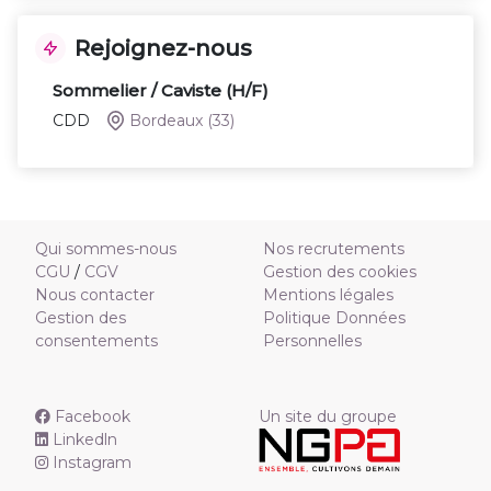
Rejoignez-nous
Sommelier / Caviste (H/F)
CDD
Bordeaux
(33)
Qui sommes-nous
Nos recrutements
CGU
/
CGV
Gestion des cookies
Nous contacter
Mentions légales
Gestion des
Politique Données
consentements
Personnelles
Facebook
Un site du groupe
Linkedln
Instagram