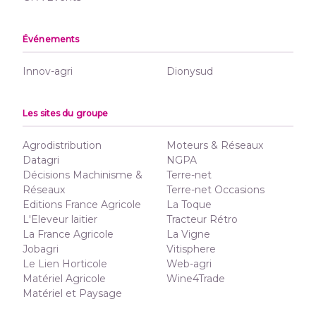
Événements
Innov-agri
Dionysud
Les sites du groupe
Agrodistribution
Moteurs & Réseaux
Datagri
NGPA
Décisions Machinisme &
Terre-net
Réseaux
Terre-net Occasions
Editions France Agricole
La Toque
L'Eleveur laitier
Tracteur Rétro
La France Agricole
La Vigne
Jobagri
Vitisphere
Le Lien Horticole
Web-agri
Matériel Agricole
Wine4Trade
Matériel et Paysage