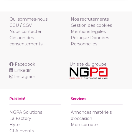
Qui sommes-nous
Nos recrutements
CGU
/
CGV
Gestion des cookies
Nous contacter
Mentions légales
Gestion des
Politique Données
consentements
Personnelles
Facebook
Un site du groupe
Linkedln
Instagram
Publicité
Services
NGPA Solutions
Annonces matériels
La Factory
d'occasion
Hytel
Mon compte
GFA Events