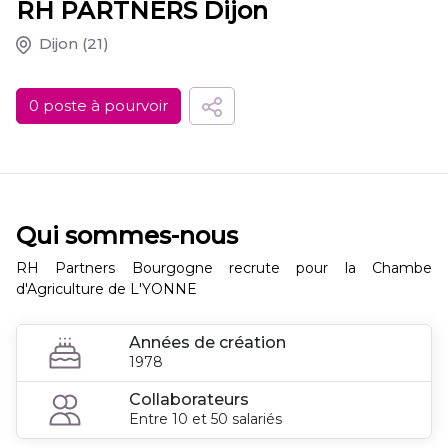
RH PARTNERS Dijon
Dijon
(21)
0 poste à pourvoir
Qui sommes-nous
RH Partners Bourgogne recrute pour la Chambe
d'Agriculture de L'YONNE
Années de création
1978
Collaborateurs
Entre 10 et 50 salariés