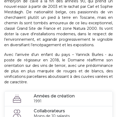
embryon de cave à la fin des années 90, qui prend un
nouvel essor à partir de 2003 et le rachat par Carl et Sophie
Mestdagh. De nationalité belge, ces passionnés de vin
cherchaient plutôt un pied à terre en Toscane, mais en
chemin ils sont tombés amoureux de ce lieu exceptionnel,
classé Grand Site de France et zone Natura 2000. Ils vont
doter la cave d’installations modernes, dans le respect de
l’environnement, et agrandir progressivement le vignoble
en diversifiant l’encépagement et les expositions.
Avec l’arrivée d’un enfant du pays – Yannick Burles - au
poste de régisseur en 2018, le Domaine réaffirme son
orientation sur des vins de terroir, avec une prédominance
de plus en plus marquée de rouges et de blancs, des
vinifications parcellaires aboutissant à des cuvées variées et
de caractère.
Années de création
1991
Collaborateurs
Moins de 10 salariés