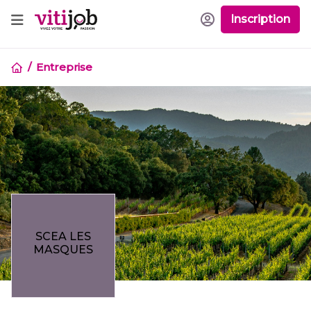
Inscription
Entreprise
SCEA LES
MASQUES