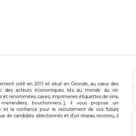
ent créé en 2011 et situé en Gironde, au cœur des
avec des acteurs économiques liés au monde du vin
es et renommées, caves, imprimeries étiquettes de vins,
, merrandiers, bouchonniers...), il vous propose un
 et la confiance pour le recrutement de vos futurs
ue de candidats sélectionnés et d'un réseau reconnu, il