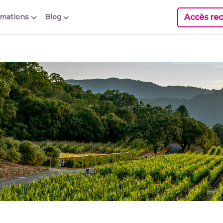
Accès rec
rmations
Blog