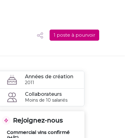
1 poste à pourvoir
Années de création
2011
Collaborateurs
Moins de 10 salariés
Rejoignez-nous
Commercial vins confirmé
(H/F)