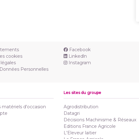
utements
Facebook
es cookies
Linkedln
légales
Instagram
 Données Personnelles
Les sites du groupe
matériels d'occasion
Agrodistribution
pte
Datagri
Décisions Machinisme & Réseaux
Editions France Agricole
L'Eleveur laitier