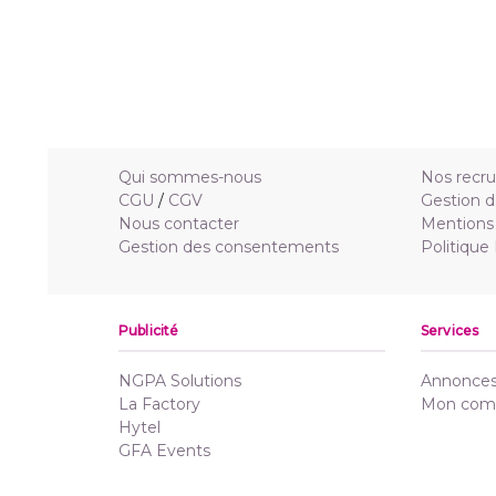
Qui sommes-nous
Nos recr
CGU
/
CGV
Gestion d
Nous contacter
Mentions 
Gestion des consentements
Politique
Publicité
Services
NGPA Solutions
Annonces 
La Factory
Mon com
Hytel
GFA Events