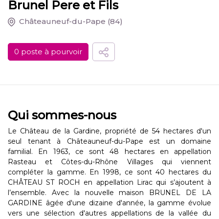
Brunel Pere et Fils
Châteauneuf-du-Pape
(84)
0 poste à pourvoir
Qui sommes-nous
Le Château de la Gardine, propriété de 54 hectares d'un
seul tenant à Châteauneuf-du-Pape est un domaine
familial. En 1963, ce sont 48 hectares en appellation
Rasteau et Côtes-du-Rhône Villages qui viennent
compléter la gamme. En 1998, ce sont 40 hectares du
CHÂTEAU ST ROCH en appellation Lirac qui s’ajoutent à
l’ensemble. Avec la nouvelle maison BRUNEL DE LA
GARDINE âgée d'une dizaine d'année, la gamme évolue
vers une sélection d'autres appellations de la vallée du