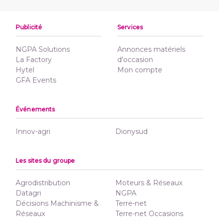
Publicité
Services
NGPA Solutions
Annonces matériels
La Factory
d'occasion
Hytel
Mon compte
GFA Events
Événements
Innov-agri
Dionysud
Les sites du groupe
Agrodistribution
Moteurs & Réseaux
Datagri
NGPA
Décisions Machinisme &
Terre-net
Réseaux
Terre-net Occasions