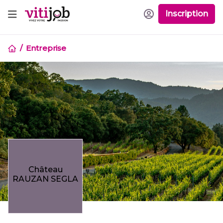
Inscription
Entreprise
Château
RAUZAN SEGLA