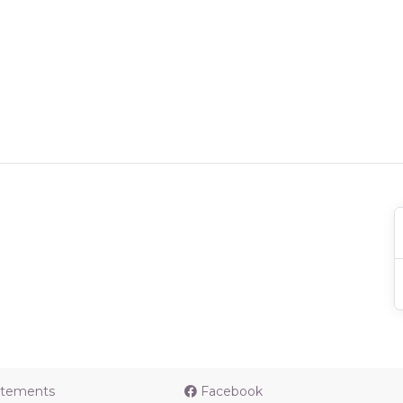
utements
Facebook