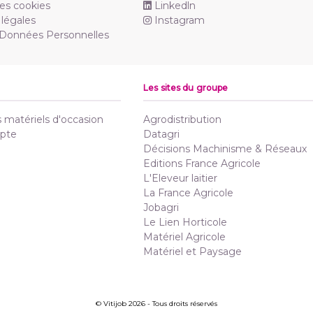
es cookies
Linkedln
légales
Instagram
 Données Personnelles
Les sites du groupe
matériels d'occasion
Agrodistribution
pte
Datagri
Décisions Machinisme & Réseaux
Editions France Agricole
L'Eleveur laitier
La France Agricole
Jobagri
Le Lien Horticole
Matériel Agricole
Matériel et Paysage
© Vitijob 2026 - Tous droits réservés