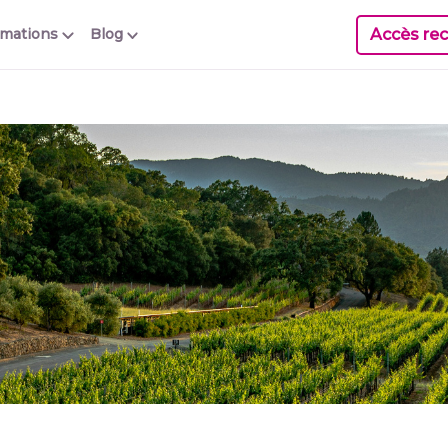
Accès rec
rmations
Blog