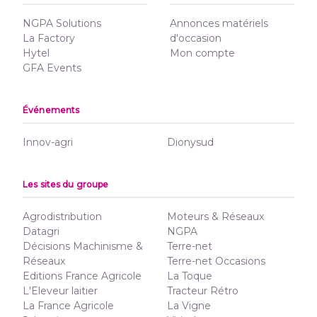
NGPA Solutions
Annonces matériels
La Factory
d'occasion
Hytel
Mon compte
GFA Events
Événements
Innov-agri
Dionysud
Les sites du groupe
Agrodistribution
Moteurs & Réseaux
Datagri
NGPA
Décisions Machinisme &
Terre-net
Réseaux
Terre-net Occasions
Editions France Agricole
La Toque
L'Eleveur laitier
Tracteur Rétro
La France Agricole
La Vigne