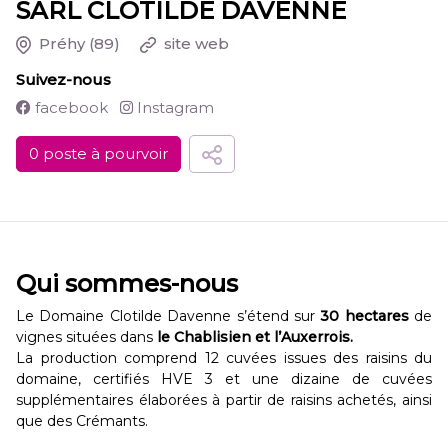
SARL CLOTILDE DAVENNE
Préhy
(89)
site web
Suivez-nous
facebook
Instagram
0 poste à pourvoir
Qui sommes-nous
Le Domaine Clotilde Davenne s’étend sur
30 hectares
de
vignes situées dans
le Chablisien et l’Auxerrois.
La production comprend 12 cuvées issues des raisins du
domaine, certifiés HVE 3 et une dizaine de cuvées
supplémentaires élaborées à partir de raisins achetés, ainsi
que des Crémants.